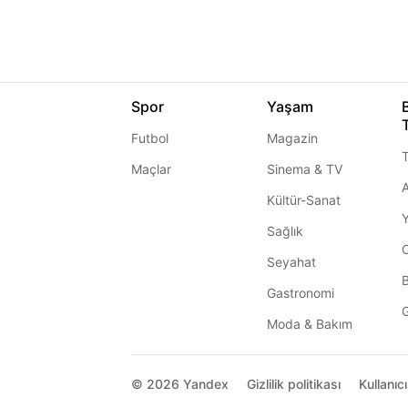
Spor
Yaşam
Futbol
Magazin
T
Maçlar
Sinema & TV
A
Kültür-Sanat
Sağlık
Seyahat
Gastronomi
G
Moda & Bakım
© 2026
Yandex
Gizlilik politikası
Kullanıc