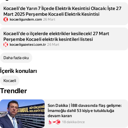
Kocaeli'de Yarın 7 İlçede Elektrik Kesintisi Olacak: İşte 27
Mart 2025 Perşembe Kocaeli Elektrik Kesintisi
kocaeligundem.com
26 Mart
Kocaeli'de o ilçelerde elektrikler kesilecek! 27 Mart
Perşembe Kocaeli elektrik kesintileri listesi
kocaeligazetesi.com.tr
26 Mart
Daha fazla oku
İçerik konuları
Kocaeli
Trendler
Son Dakika | İBB davasında flaş gelişme:
İmamoğlu dahil 53 kişiye tutukluluğa
devam kararı
18 dakika önce