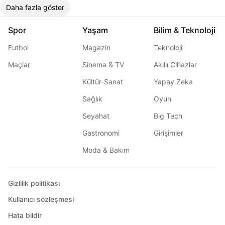
Daha fazla göster
Spor
Yaşam
Bilim & Teknoloji
Futbol
Magazin
Teknoloji
Maçlar
Sinema & TV
Akıllı Cihazlar
Kültür-Sanat
Yapay Zeka
Sağlık
Oyun
Seyahat
Big Tech
Gastronomi
Girişimler
Moda & Bakım
Gizlilik politikası
Kullanıcı sözleşmesi
Hata bildir