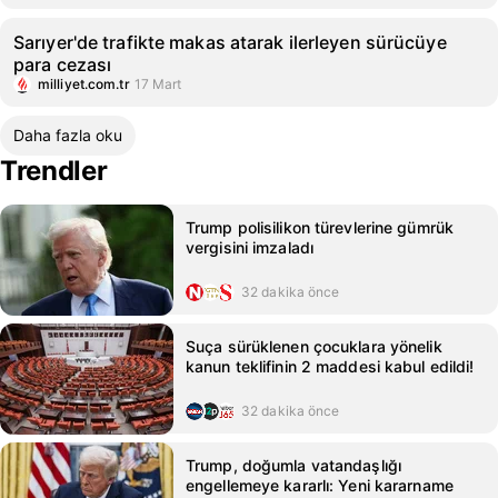
Sarıyer'de trafikte makas atarak ilerleyen sürücüye
para cezası
milliyet.com.tr
17 Mart
Daha fazla oku
Trendler
Trump polisilikon türevlerine gümrük
vergisini imzaladı
32 dakika önce
Suça sürüklenen çocuklara yönelik
kanun teklifinin 2 maddesi kabul edildi!
32 dakika önce
Trump, doğumla vatandaşlığı
engellemeye kararlı: Yeni kararname