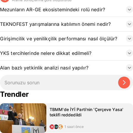
Mezunların AR-GE ekosistemindeki rolü nedir?
TEKNOFEST yarışmalarına katılımın önemi nedir?
Girişimcilik ve yenilikçilik performansı nasıl ölçülür?
YKS tercihlerinde nelere dikkat edilmeli?
Alan bazlı yetkinlik analizi nasıl yapılır?
Trendler
TBMM'de İYİ Parti'nin 'Çerçeve Yasa'
teklifi reddedildi
1 saat önce