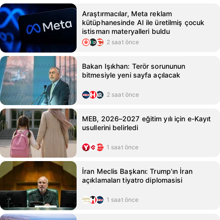
Araştırmacılar, Meta reklam
kütüphanesinde AI ile üretilmiş çocuk
istismarı materyalleri buldu
2 saat önce
Bakan Işıkhan: Terör sorununun
bitmesiyle yeni sayfa açılacak
2 saat önce
MEB, 2026–2027 eğitim yılı için e-Kayıt
usullerini belirledi
1 saat önce
İran Meclis Başkanı: Trump'ın İran
açıklamaları tiyatro diplomasisi
1 saat önce