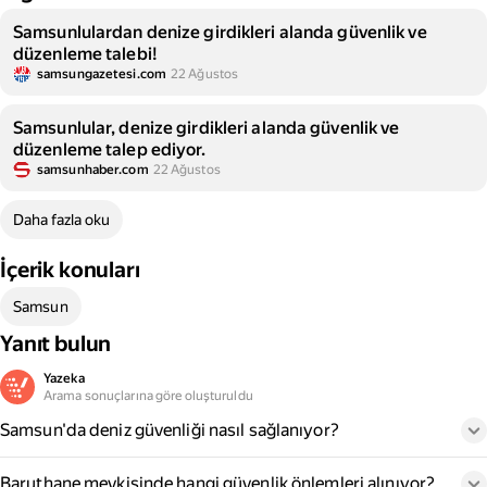
Samsunlulardan denize girdikleri alanda güvenlik ve
düzenleme talebi!
samsungazetesi.com
22 Ağustos
Samsunlular, denize girdikleri alanda güvenlik ve
düzenleme talep ediyor.
samsunhaber.com
22 Ağustos
Daha fazla oku
İçerik konuları
Samsun
Yanıt bulun
Yazeka
Arama sonuçlarına göre oluşturuldu
Samsun'da deniz güvenliği nasıl sağlanıyor?
Baruthane mevkisinde hangi güvenlik önlemleri alınıyor?