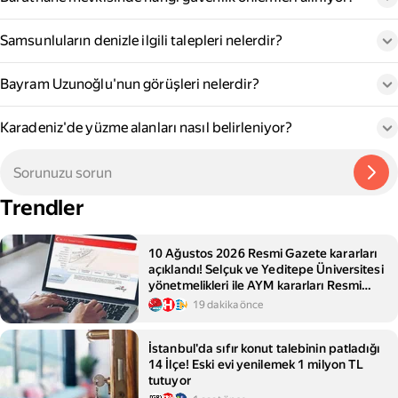
Samsunluların denizle ilgili talepleri nelerdir?
Bayram Uzunoğlu'nun görüşleri nelerdir?
Karadeniz'de yüzme alanları nasıl belirleniyor?
Trendler
10 Ağustos 2026 Resmi Gazete kararları
açıklandı! Selçuk ve Yeditepe Üniversitesi
yönetmelikleri ile AYM kararları Resmi
Gazete'de!
19 dakika önce
İstanbul'da sıfır konut talebinin patladığı
14 İlçe! Eski evi yenilemek 1 milyon TL
tutuyor