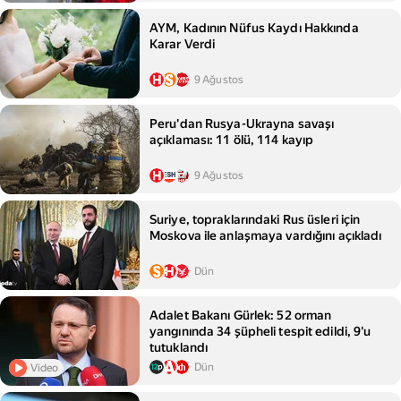
AYM, Kadının Nüfus Kaydı Hakkında
Karar Verdi
9 Ağustos
Peru'dan Rusya-Ukrayna savaşı
açıklaması: 11 ölü, 114 kayıp
9 Ağustos
Suriye, topraklarındaki Rus üsleri için
Moskova ile anlaşmaya vardığını açıkladı
Dün
Adalet Bakanı Gürlek: 52 orman
yangınında 34 şüpheli tespit edildi, 9'u
tutuklandı
Dün
Video