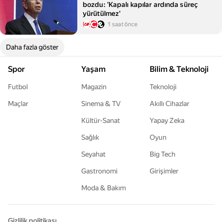
bozdu: 'Kapalı kapılar ardında süreç
yürütülmez'
1 saat önce
Daha fazla göster
Spor
Yaşam
Bilim & Teknoloji
Futbol
Magazin
Teknoloji
Maçlar
Sinema & TV
Akıllı Cihazlar
Kültür-Sanat
Yapay Zeka
Sağlık
Oyun
Seyahat
Big Tech
Gastronomi
Girişimler
Moda & Bakım
Gizlilik politikası