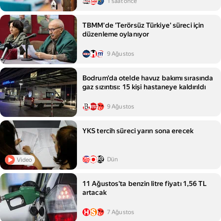
1 saat önce
TBMM'de 'Terörsüz Türkiye' süreci için
düzenleme oylanıyor
9 Ağustos
Bodrum'da otelde havuz bakımı sırasında
gaz sızıntısı: 15 kişi hastaneye kaldırıldı
9 Ağustos
YKS tercih süreci yarın sona erecek
Dün
Video
11 Ağustos'ta benzin litre fiyatı 1,56 TL
artacak
7 Ağustos