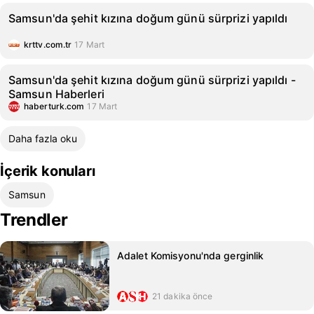
Samsun'da şehit kızına doğum günü sürprizi yapıldı
krttv.com.tr
17 Mart
Samsun'da şehit kızına doğum günü sürprizi yapıldı -
Samsun Haberleri
haberturk.com
17 Mart
Daha fazla oku
İçerik konuları
Samsun
Trendler
Adalet Komisyonu'nda gerginlik
21 dakika önce