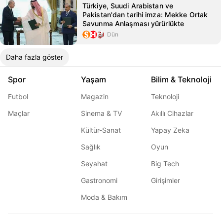
Türkiye, Suudi Arabistan ve
Pakistan'dan tarihi imza: Mekke Ortak
Savunma Anlaşması yürürlükte
Dün
Daha fazla göster
Spor
Yaşam
Bilim & Teknoloji
Futbol
Magazin
Teknoloji
Maçlar
Sinema & TV
Akıllı Cihazlar
Kültür-Sanat
Yapay Zeka
Sağlık
Oyun
Seyahat
Big Tech
Gastronomi
Girişimler
Moda & Bakım