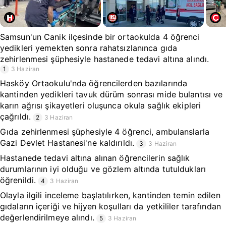
Samsun'un Canik ilçesinde bir ortaokulda 4 öğrenci
yedikleri yemekten sonra rahatsızlanınca gıda
zehirlenmesi şüphesiyle hastanede tedavi altına alındı.
1
3 Haziran
Hasköy Ortaokulu'nda öğrencilerden bazılarında
kantinden yedikleri tavuk dürüm sonrası mide bulantısı ve
karın ağrısı şikayetleri oluşunca okula sağlık ekipleri
çağrıldı.
2
3 Haziran
Gıda zehirlenmesi şüphesiyle 4 öğrenci, ambulanslarla
Gazi Devlet Hastanesi'ne kaldırıldı.
3
3 Haziran
Hastanede tedavi altına alınan öğrencilerin sağlık
durumlarının iyi olduğu ve gözlem altında tutuldukları
öğrenildi.
4
3 Haziran
Olayla ilgili inceleme başlatılırken, kantinden temin edilen
gıdaların içeriği ve hijyen koşulları da yetkililer tarafından
değerlendirilmeye alındı.
5
3 Haziran