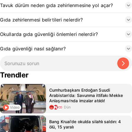
Tavuk dürüm neden gıda zehirlenmesine yol açar?
Gıda zehirlenmesi belirtileri nelerdir?
Okullarda gıda güvenliği önlemleri nelerdir?
Gıda güvenliği nasıl sağlanır?
Trendler
Cumhurbaşkanı Erdoğan Suudi
Arabistan'da: Savunma ittifakı Mekke
Anlaşması'nda imzalar atıldı!
Dün
Video
Bang Kruai'de okulda silahlı saldırı: 4
ölü, 15 yaralı