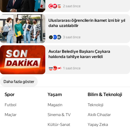
2 saat önce
Uluslararası öğrencilerin ikamet izni bir yıl
daha uzatılabilir
3 saat önce
Avcılar Belediye Başkanı Çaykara
hakkında tahliye kararı verildi
1 saat önce
Daha fazla göster
Spor
Yaşam
Bilim & Teknoloji
Futbol
Magazin
Teknoloji
Maçlar
Sinema & TV
Akıllı Cihazlar
Kültür-Sanat
Yapay Zeka