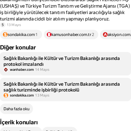
(USHAŞ) ve Türkiye Turizm Tanıtım ve Geliştirme Ajansı (TGA)
iş birliğiyle yürütülecek tanıtım faaliyetleri aracılığıyla sağlık
turizmi alanında ciddi bir atılım yapmayı planlıyoruz.
5
13 Mayıs
sondakika.com
1
kamusonhaber.com.tr
2
aksiyon.com.
Diğer konular
Sağlık Bakanlığı ile Kültür ve Turizm Bakanlığı arasında
protokol imzalandı
wanhaber.com
14 Mayıs
Sağlık Bakanlığı ile Kültür ve Turizm Bakanlığı arasında
sağlık turizminde işbirliği protokolü
sondakika.com
13 Mayıs
Daha fazla oku
İçerik konuları