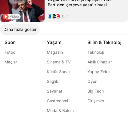
Parti’den 'çerçeve yasa' zirvesi
Dün
Video
Daha fazla göster
Spor
Yaşam
Bilim & Teknoloji
Futbol
Magazin
Teknoloji
Maçlar
Sinema & TV
Akıllı Cihazlar
Kültür-Sanat
Yapay Zeka
Sağlık
Oyun
Seyahat
Big Tech
Gastronomi
Girişimler
Moda & Bakım