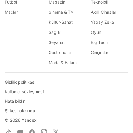
Futbol
Magazin
Teknoloji
Maçlar
Sinema & TV
Akıllı Cihazlar
Kültür-Sanat
Yapay Zeka
Sağlık
Oyun
Seyahat
Big Tech
Gastronomi
Girişimler
Moda & Bakım
Gizlilik politikası
Kullanıcı sözleşmesi
Hata bildir
Şirket hakkında
© 2026
Yandex