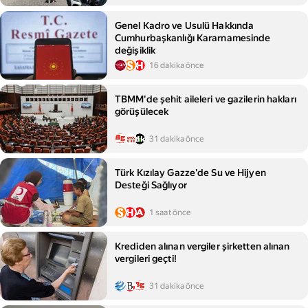
Genel Kadro ve Usulü Hakkında
Cumhurbaşkanlığı Kararnamesinde
değişiklik
16 dakika önce
TBMM'de şehit aileleri ve gazilerin hakları
görüşülecek
31 dakika önce
Türk Kızılay Gazze'de Su ve Hijyen
Desteği Sağlıyor
1 saat önce
Krediden alınan vergiler şirketten alınan
vergileri geçti!
31 dakika önce