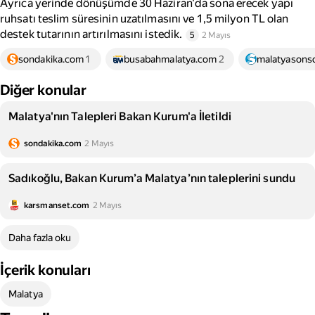
Ayrıca yerinde dönüşümde 30 Haziran'da sona erecek yapı
ruhsatı teslim süresinin uzatılmasını ve 1,5 milyon TL olan
destek tutarının artırılmasını istedik.
5
2 Mayıs
sondakika.com
1
busabahmalatya.com
2
malatyasonso
Diğer konular
Malatya'nın Talepleri Bakan Kurum'a İletildi
sondakika.com
2 Mayıs
Sadıkoğlu, Bakan Kurum’a Malatya’nın taleplerini sundu
karsmanset.com
2 Mayıs
Daha fazla oku
İçerik konuları
Malatya