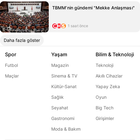
TBMM’nin gündemi "Mekke Anlaşması"
1 saat önce
Daha fazla göster
Spor
Yaşam
Bilim & Teknoloji
Futbol
Magazin
Teknoloji
Maçlar
Sinema & TV
Akıllı Cihazlar
Kültür-Sanat
Yapay Zeka
Sağlık
Oyun
Seyahat
Big Tech
Gastronomi
Girişimler
Moda & Bakım