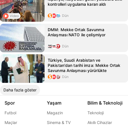
kontrolleri uygulama kararı aldı
Dün
Video
DMM: Mekke Ortak Savunma
Anlaşması NATO ile çelişmiyor
Dün
Türkiye, Suudi Arabistan ve
Pakistan'dan tarihi imza: Mekke Ortak
Savunma Anlaşması yürürlükte
Dün
Daha fazla göster
Spor
Yaşam
Bilim & Teknoloji
Futbol
Magazin
Teknoloji
Maçlar
Sinema & TV
Akıllı Cihazlar