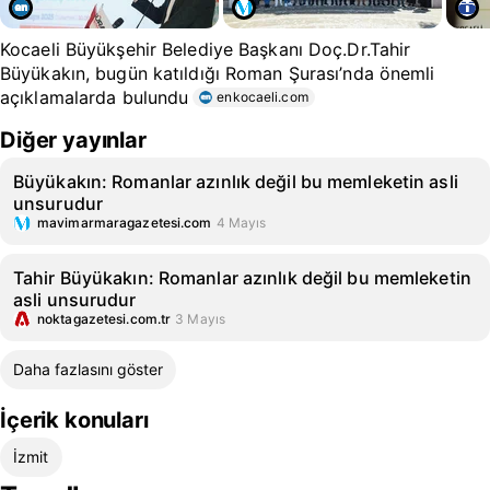
Kocaeli Büyükşehir Belediye Başkanı Doç.Dr.Tahir
Büyükakın, bugün katıldığı Roman Şurası’nda önemli
açıklamalarda bulundu
enkocaeli.com
Diğer yayınlar
Büyükakın: Romanlar azınlık değil bu memleketin asli
unsurudur
mavimarmaragazetesi.com
4 Mayıs
Tahir Büyükakın: Romanlar azınlık değil bu memleketin
asli unsurudur
noktagazetesi.com.tr
3 Mayıs
Daha fazlasını göster
İçerik konuları
İzmit