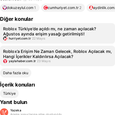
dokuzeylul.com
1
cumhuriyet.com.tr
2
aydinlik.com.
Diğer konular
Roblox Türkiye’de açıldı mı, ne zaman açılacak?
Ağustos ayında erişim yasağı getirilmişti!
hurriyet.com.tr
22 Mayıs
Roblox’a Erişim Ne Zaman Gelecek, Roblox Açılacak mı,
Hangi İçerikler Kaldırılırsa Açılacak?
yaylahaber.com.tr
23 Mayıs
Daha fazla oku
İçerik konuları
Türkiye
Yanıt bulun
Yazeka
Arama sonuçlarına göre oluşturuldu