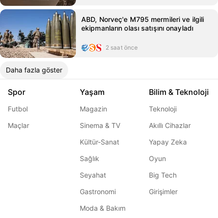
ABD, Norveç'e M795 mermileri ve ilgili
ekipmanların olası satışını onayladı
2 saat önce
Daha fazla göster
Spor
Yaşam
Bilim & Teknoloji
Futbol
Magazin
Teknoloji
Maçlar
Sinema & TV
Akıllı Cihazlar
Kültür-Sanat
Yapay Zeka
Sağlık
Oyun
Seyahat
Big Tech
Gastronomi
Girişimler
Moda & Bakım