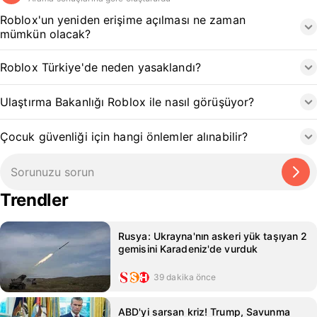
Roblox'un yeniden erişime açılması ne zaman
mümkün olacak?
Roblox Türkiye'de neden yasaklandı?
Ulaştırma Bakanlığı Roblox ile nasıl görüşüyor?
Çocuk güvenliği için hangi önlemler alınabilir?
Trendler
Rusya: Ukrayna'nın askeri yük taşıyan 2
gemisini Karadeniz'de vurduk
39 dakika önce
ABD'yi sarsan kriz! Trump, Savunma