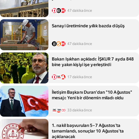
47 dakika önce
Sanayi üretiminde yıllık bazda düşüş
47 dakika önce
Bakan Işıkhan açıkladı: İŞKUR 7 ayda 848
bine yakın kişiyi işe yerleştirdi
17 dakika önce
İletişim Başkanı Duran’dan "10 Ağustos"
mesajı: Yeni bir dönemin miladı oldu
33 dakika önce
1. nakil başvuruları 5–7 Ağustos'ta
tamamlandı, sonuçlar 10 Ağustos'ta
açıklanacak