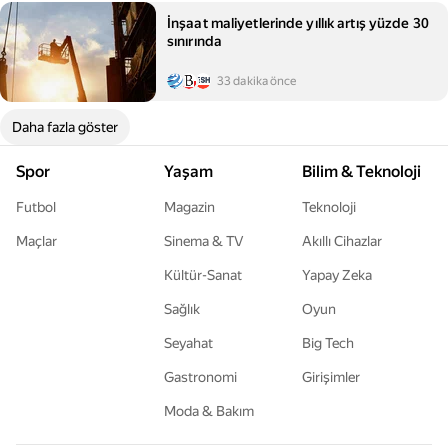
İnşaat maliyetlerinde yıllık artış yüzde 30
sınırında
33 dakika önce
Daha fazla göster
Spor
Yaşam
Bilim & Teknoloji
Futbol
Magazin
Teknoloji
Maçlar
Sinema & TV
Akıllı Cihazlar
Kültür-Sanat
Yapay Zeka
Sağlık
Oyun
Seyahat
Big Tech
Gastronomi
Girişimler
Moda & Bakım