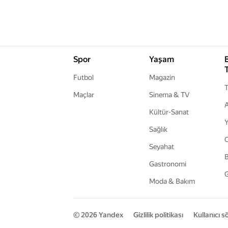
Spor
Yaşam
Futbol
Magazin
T
Maçlar
Sinema & TV
A
Kültür-Sanat
Y
Sağlık
Seyahat
B
Gastronomi
G
Moda & Bakım
© 2026
Yandex
Gizlilik politikası
Kullanıcı 