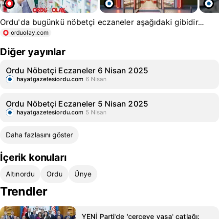
Ordu'da bugünkü nöbetçi eczaneler aşağıdaki gibidir...
orduolay.com
Diğer yayınlar
Ordu Nöbetçi Eczaneler 6 Nisan 2025
hayatgazetesiordu.com
6 Nisan
Ordu Nöbetçi Eczaneler 5 Nisan 2025
hayatgazetesiordu.com
5 Nisan
Daha fazlasını göster
İçerik konuları
Altınordu
Ordu
Ünye
Trendler
YENİ Parti'de 'çerçeve yasa' çatlağı: