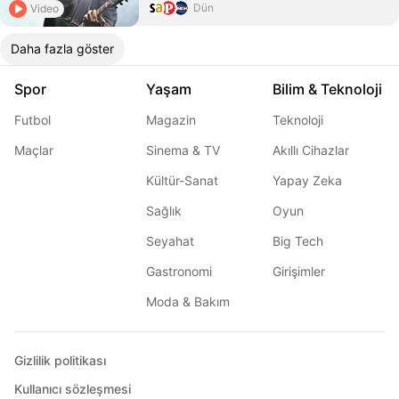
Dün
Video
Daha fazla göster
Spor
Yaşam
Bilim & Teknoloji
Futbol
Magazin
Teknoloji
Maçlar
Sinema & TV
Akıllı Cihazlar
Kültür-Sanat
Yapay Zeka
Sağlık
Oyun
Seyahat
Big Tech
Gastronomi
Girişimler
Moda & Bakım
Gizlilik politikası
Kullanıcı sözleşmesi