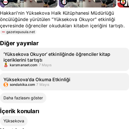
Hakkari'nin Yüksekova Halk Kütüphanesi Müdürlüğü
öncülüğünde yürütülen "Yüksekova Okuyor" etkinliği
çevresinde öğrenciler okudukları kitabın içeriğini tartıştı.
gazetepusula.net
Diğer yayınlar
’Yüksekova Okuyor’ etkinliğinde öğrenciler kitap
içeriklerini tartıştı
karsmanset.com
7 Mayıs
Yüksekova'da Okuma Etkinliği
sondakika.com
7 Mayıs
Daha fazlasını göster
İçerik konuları
Yüksekova