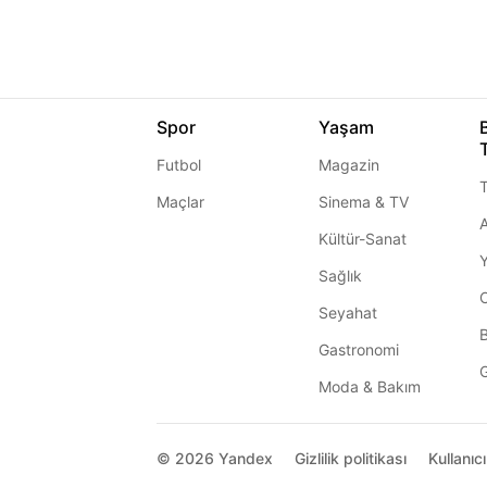
Spor
Yaşam
Futbol
Magazin
T
Maçlar
Sinema & TV
A
Kültür-Sanat
Sağlık
Seyahat
Gastronomi
G
Moda & Bakım
© 2026
Yandex
Gizlilik politikası
Kullanıc