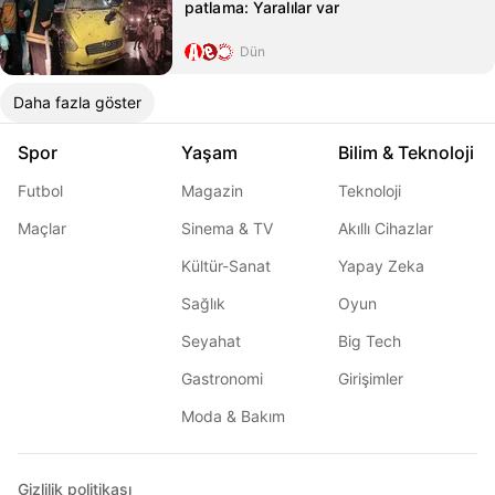
patlama: Yaralılar var
Dün
Daha fazla göster
Spor
Yaşam
Bilim & Teknoloji
Futbol
Magazin
Teknoloji
Maçlar
Sinema & TV
Akıllı Cihazlar
Kültür-Sanat
Yapay Zeka
Sağlık
Oyun
Seyahat
Big Tech
Gastronomi
Girişimler
Moda & Bakım
Gizlilik politikası