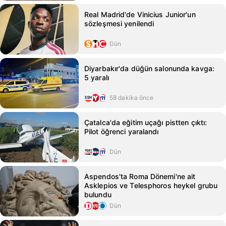
Real Madrid'de Vinicius Junior'un
sözleşmesi yenilendi
Dün
Diyarbakır'da düğün salonunda kavga:
5 yaralı
58 dakika önce
Çatalca'da eğitim uçağı pistten çıktı:
Pilot öğrenci yaralandı
Dün
Aspendos'ta Roma Dönemi'ne ait
Asklepios ve Telesphoros heykel grubu
bulundu
Dün