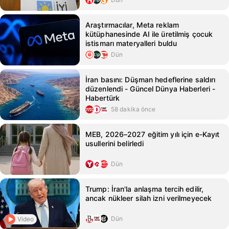
Araştırmacılar, Meta reklam
kütüphanesinde AI ile üretilmiş çocuk
istismarı materyalleri buldu
Dün
İran basını: Düşman hedeflerine saldırı
düzenlendi - Güncel Dünya Haberleri -
Habertürk
58 dakika önce
MEB, 2026–2027 eğitim yılı için e-Kayıt
usullerini belirledi
Dün
Trump: İran'la anlaşma tercih edilir,
ancak nükleer silah izni verilmeyecek
Dün
Video