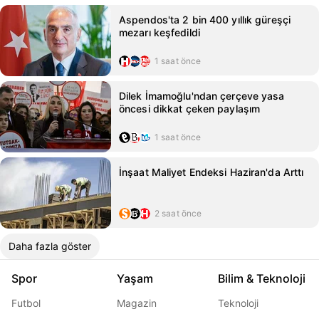
Aspendos'ta 2 bin 400 yıllık güreşçi
mezarı keşfedildi
1 saat önce
Dilek İmamoğlu'ndan çerçeve yasa
öncesi dikkat çeken paylaşım
1 saat önce
İnşaat Maliyet Endeksi Haziran'da Arttı
2 saat önce
Daha fazla göster
Spor
Yaşam
Bilim & Teknoloji
Futbol
Magazin
Teknoloji