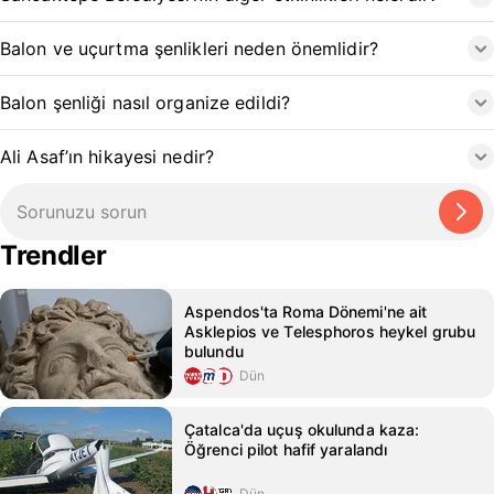
Balon ve uçurtma şenlikleri neden önemlidir?
Balon şenliği nasıl organize edildi?
Ali Asaf’ın hikayesi nedir?
Trendler
Aspendos'ta Roma Dönemi'ne ait
Asklepios ve Telesphoros heykel grubu
bulundu
Dün
Çatalca'da uçuş okulunda kaza:
Öğrenci pilot hafif yaralandı
Dün