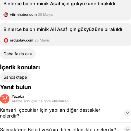
Binlerce balon minik Asaf için gökyüzüne bırakıldı
vitrinhaber.com
25 Mayıs
Binlerce balon minik Ali Asaf için gökyüzüne bırakıldı
orduolay.com
25 Mayıs
Daha fazla oku
İçerik konuları
Sancaktepe
Yanıt bulun
Yazeka
Arama sonuçlarına göre oluşturuldu
Kanserli çocuklar için yapılan diğer destekler
nelerdir?
Sancaktepe Belediyesi’nin diğer etkinlikleri nelerdir?