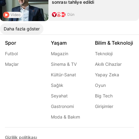
sonrası tahliye edildi
Dün
Video
Daha fazla göster
Spor
Yaşam
Bilim & Teknoloji
Futbol
Magazin
Teknoloji
Maçlar
Sinema & TV
Akıllı Cihazlar
Kültür-Sanat
Yapay Zeka
Sağlık
Oyun
Seyahat
Big Tech
Gastronomi
Girişimler
Moda & Bakım
Gizlilik politikası