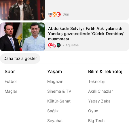
Dün
Abdulkadir Selvi’yi, Fatih Atik yalanladı:
Yandaş gazetecilerde ‘Gürlek-Demirtaş’
muamması
7 Ağustos
Daha fazla göster
Spor
Yaşam
Bilim & Teknoloji
Futbol
Magazin
Teknoloji
Maçlar
Sinema & TV
Akıllı Cihazlar
Kültür-Sanat
Yapay Zeka
Sağlık
Oyun
Seyahat
Big Tech