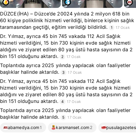
DÜZCE(İHA) – Düzce’de 20024 yılında 2 milyon 618 bin
60 kişiye poliklinik hizmeti verildiği, binlerce kişinin sağlık
taramasından geçtiği, eğitim verildiği bildirildi.
1
17 Ocak
Dr. Yılmaz, ayrıca 45 bin 745 vakada 112 Acil Sağlık
hizmeti verildiğini, 15 bin 730 kişinin evde sağlık hizmeti
aldığını ve ziyaret edilen 80 yaş üstü hasta sayısının da 2
bin 151 olduğunu aktardı.
2
17 Ocak
Toplantıda ayrıca 2025 yılında yapılacak olan faaliyetler
başlıklar halinde aktarıldı.
3
17 Ocak
Dr. Yılmaz, ayrıca 45 bin 745 vakada 112 Acil Sağlık
hizmeti verildiğini, 15 bin 730 kişinin evde sağlık hizmeti
aldığını ve ziyaret edilen 80 yaş üstü hasta sayısının da 2
bin 151 olduğunu aktardı.
4
17 Ocak
Toplantıda ayrıca 2025 yılında yapılacak olan faaliyetler
başlıklar halinde aktarıldı.
5
17 Ocak
abamedya.com
1
karsmanset.com
2
pusulagazetes