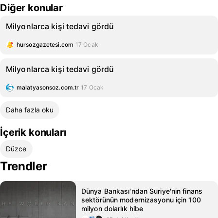
Diğer konular
Milyonlarca kişi tedavi gördü
hursozgazetesi.com
17 Ocak
Milyonlarca kişi tedavi gördü
malatyasonsoz.com.tr
17 Ocak
Daha fazla oku
İçerik konuları
Düzce
Trendler
Dünya Bankası'ndan Suriye'nin finans
sektörünün modernizasyonu için 100
milyon dolarlık hibe