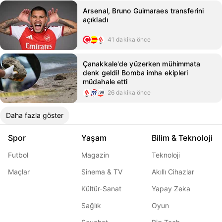
Arsenal, Bruno Guimaraes transferini
açıkladı
41 dakika önce
Çanakkale'de yüzerken mühimmata
denk geldi! Bomba imha ekipleri
müdahale etti
26 dakika önce
Daha fazla göster
Spor
Yaşam
Bilim & Teknoloji
Futbol
Magazin
Teknoloji
Maçlar
Sinema & TV
Akıllı Cihazlar
Kültür-Sanat
Yapay Zeka
Sağlık
Oyun