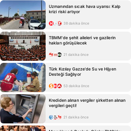
Uzmanından sıcak hava uyarısı: Kalp
krizi riski artıyor
38 dakika önce
TBMM'de şehit aileleri ve gazilerin
hakları görüşülecek
21 dakika önce
Türk Kızılay Gazze'de Su ve Hijyen
Desteği Sağlıyor
53 dakika önce
Krediden alınan vergiler şirketten alınan
vergileri geçti!
21 dakika önce