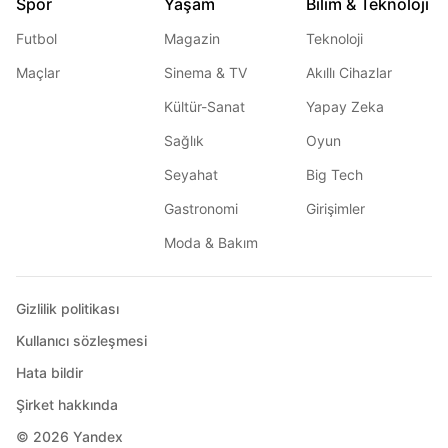
Spor
Yaşam
Bilim & Teknoloji
Futbol
Magazin
Teknoloji
Maçlar
Sinema & TV
Akıllı Cihazlar
Kültür-Sanat
Yapay Zeka
Sağlık
Oyun
Seyahat
Big Tech
Gastronomi
Girişimler
Moda & Bakım
Gizlilik politikası
Kullanıcı sözleşmesi
Hata bildir
Şirket hakkında
© 2026
Yandex