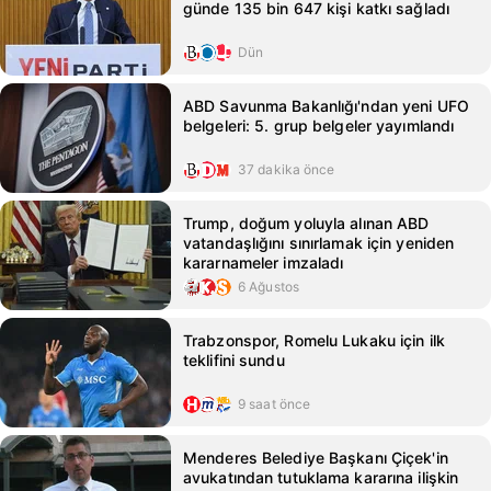
günde 135 bin 647 kişi katkı sağladı
Dün
ABD Savunma Bakanlığı'ndan yeni UFO
belgeleri: 5. grup belgeler yayımlandı
37 dakika önce
Trump, doğum yoluyla alınan ABD
vatandaşlığını sınırlamak için yeniden
kararnameler imzaladı
6 Ağustos
Trabzonspor, Romelu Lukaku için ilk
teklifini sundu
9 saat önce
Menderes Belediye Başkanı Çiçek'in
avukatından tutuklama kararına ilişkin