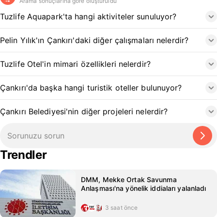
Arama sonuçlarına göre oluşturuldu
Tuzlife Aquapark'ta hangi aktiviteler sunuluyor?
Pelin Yılık'ın Çankırı'daki diğer çalışmaları nelerdir?
Tuzlife Otel'in mimari özellikleri nelerdir?
Çankırı'da başka hangi turistik oteller bulunuyor?
Çankırı Belediyesi'nin diğer projeleri nelerdir?
Trendler
DMM, Mekke Ortak Savunma
Anlaşması'na yönelik iddiaları yalanladı
3 saat önce