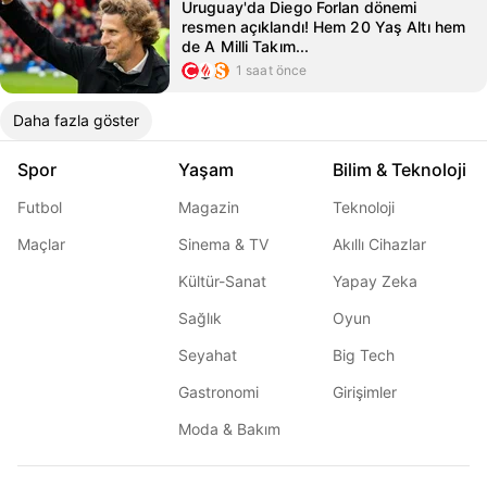
Uruguay'da Diego Forlan dönemi
resmen açıklandı! Hem 20 Yaş Altı hem
de A Milli Takım...
1 saat önce
Daha fazla göster
Spor
Yaşam
Bilim & Teknoloji
Futbol
Magazin
Teknoloji
Maçlar
Sinema & TV
Akıllı Cihazlar
Kültür-Sanat
Yapay Zeka
Sağlık
Oyun
Seyahat
Big Tech
Gastronomi
Girişimler
Moda & Bakım