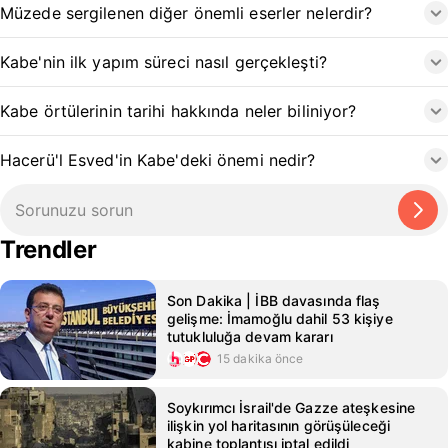
Müzede sergilenen diğer önemli eserler nelerdir?
Kabe'nin ilk yapım süreci nasıl gerçekleşti?
Kabe örtülerinin tarihi hakkında neler biliniyor?
Hacerü'l Esved'in Kabe'deki önemi nedir?
Trendler
Son Dakika | İBB davasında flaş
gelişme: İmamoğlu dahil 53 kişiye
tutukluluğa devam kararı
15 dakika önce
Soykırımcı İsrail'de Gazze ateşkesine
ilişkin yol haritasının görüşüleceği
kabine toplantısı iptal edildi