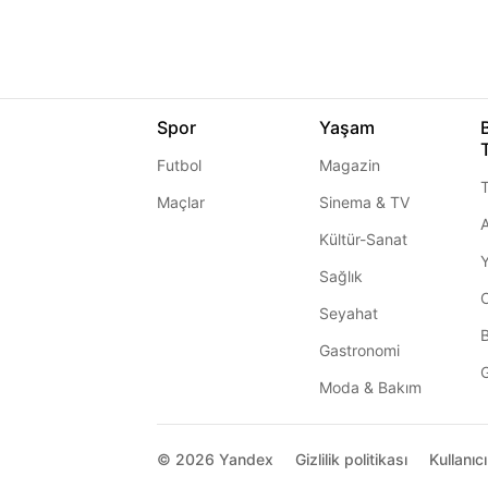
Spor
Yaşam
Futbol
Magazin
T
Maçlar
Sinema & TV
A
Kültür-Sanat
Sağlık
Seyahat
Gastronomi
G
Moda & Bakım
© 2026
Yandex
Gizlilik politikası
Kullanıc