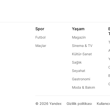
Spor
Yaşam
Futbol
Magazin
T
Maçlar
Sinema & TV
A
Kültür-Sanat
Sağlık
Seyahat
Gastronomi
G
Moda & Bakım
© 2026
Yandex
Gizlilik politikası
Kullanıc