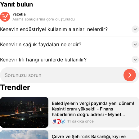
Yanıt bulun
Yazeka
Arama sonuçlarına göre oluşturuldu
Kenevin endüstriyel kullanım alanları nelerdir?
Kenevirin sağlık faydaları nelerdir?
Kenevir lifi hangi ürünlerde kullanılır?
Trendler
Belediyelerin vergi payında yeni dönem!
Kesinti oranı yükseldi - Finans
haberlerinin doğru adresi - Mynet
Finans Haber
11 dakika önce
Çevre ve Şehircilik Bakanlığı, kıyı ve