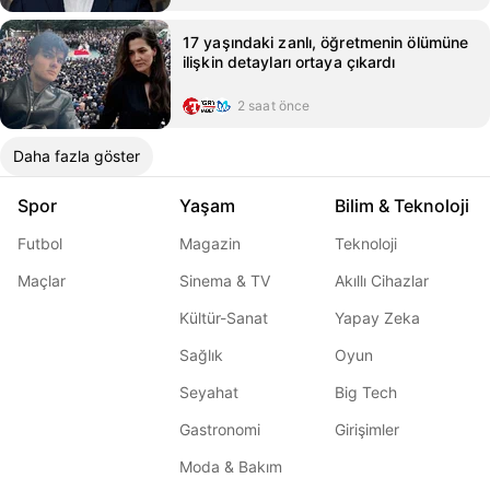
17 yaşındaki zanlı, öğretmenin ölümüne
ilişkin detayları ortaya çıkardı
2 saat önce
Daha fazla göster
Spor
Yaşam
Bilim & Teknoloji
Futbol
Magazin
Teknoloji
Maçlar
Sinema & TV
Akıllı Cihazlar
Kültür-Sanat
Yapay Zeka
Sağlık
Oyun
Seyahat
Big Tech
Gastronomi
Girişimler
Moda & Bakım