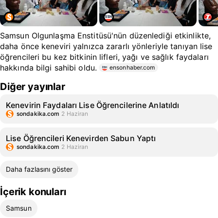
Samsun Olgunlaşma Enstitüsü'nün düzenlediği etkinlikte,
daha önce keneviri yalnızca zararlı yönleriyle tanıyan lise
öğrencileri bu kez bitkinin lifleri, yağı ve sağlık faydaları
hakkında bilgi sahibi oldu.
ensonhaber.com
Diğer yayınlar
Kenevirin Faydaları Lise Öğrencilerine Anlatıldı
sondakika.com
2 Haziran
Lise Öğrencileri Kenevirden Sabun Yaptı
sondakika.com
2 Haziran
Daha fazlasını göster
İçerik konuları
Samsun