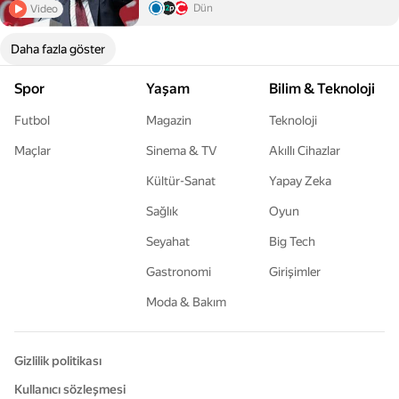
Dün
Video
Daha fazla göster
Spor
Yaşam
Bilim & Teknoloji
Futbol
Magazin
Teknoloji
Maçlar
Sinema & TV
Akıllı Cihazlar
Kültür-Sanat
Yapay Zeka
Sağlık
Oyun
Seyahat
Big Tech
Gastronomi
Girişimler
Moda & Bakım
Gizlilik politikası
Kullanıcı sözleşmesi