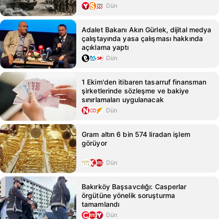
Dün
Adalet Bakanı Akın Gürlek, dijital medya
çalıştayında yasa çalışması hakkında
açıklama yaptı
Dün
1 Ekim'den itibaren tasarruf finansman
şirketlerinde sözleşme ve bakiye
sınırlamaları uygulanacak
Dün
Gram altın 6 bin 574 liradan işlem
görüyor
Dün
Bakırköy Başsavcılığı: Casperlar
örgütüne yönelik soruşturma
tamamlandı
Dün