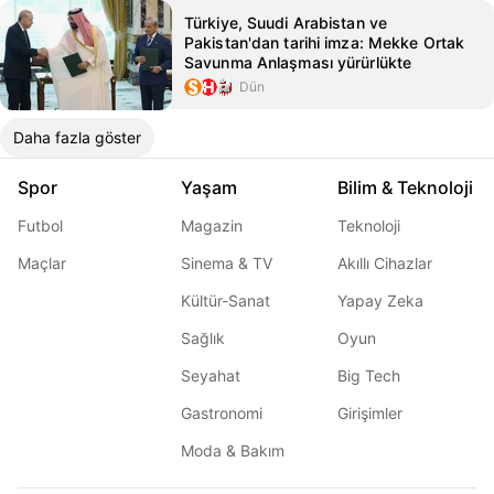
Türkiye, Suudi Arabistan ve
Pakistan'dan tarihi imza: Mekke Ortak
Savunma Anlaşması yürürlükte
Dün
Daha fazla göster
Spor
Yaşam
Bilim & Teknoloji
Futbol
Magazin
Teknoloji
Maçlar
Sinema & TV
Akıllı Cihazlar
Kültür-Sanat
Yapay Zeka
Sağlık
Oyun
Seyahat
Big Tech
Gastronomi
Girişimler
Moda & Bakım