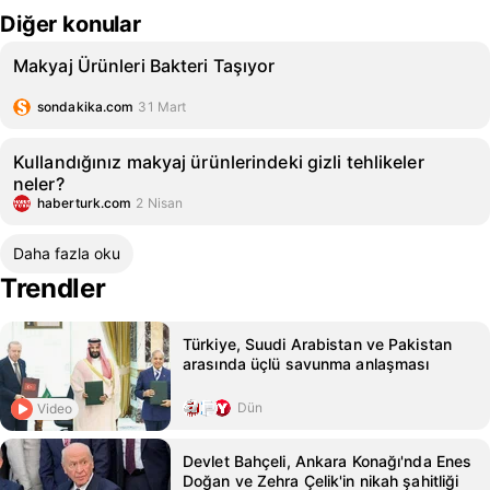
Diğer konular
Makyaj Ürünleri Bakteri Taşıyor
sondakika.com
31 Mart
Kullandığınız makyaj ürünlerindeki gizli tehlikeler
neler?
haberturk.com
2 Nisan
Daha fazla oku
Trendler
Türkiye, Suudi Arabistan ve Pakistan
arasında üçlü savunma anlaşması
Dün
Video
Devlet Bahçeli, Ankara Konağı'nda Enes
Doğan ve Zehra Çelik'in nikah şahitliği