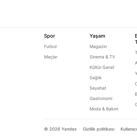
Spor
Yaşam
Futbol
Magazin
T
Maçlar
Sinema & TV
A
Kültür-Sanat
Sağlık
Seyahat
Gastronomi
G
Moda & Bakım
© 2026
Yandex
Gizlilik politikası
Kullanıc