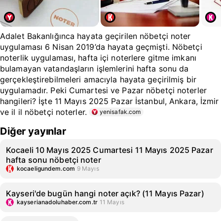
Adalet Bakanlığınca hayata geçirilen nöbetçi noter
uygulaması 6 Nisan 2019’da hayata geçmişti. Nöbetçi
noterlik uygulaması, hafta içi noterlere gitme imkanı
bulamayan vatandaşların işlemlerini hafta sonu da
gerçekleştirebilmeleri amacıyla hayata geçirilmiş bir
uygulamadır. Peki Cumartesi ve Pazar nöbetçi noterler
hangileri? İşte 11 Mayıs 2025 Pazar İstanbul, Ankara, İzmir
ve il il nöbetçi noterler.
yenisafak.com
Diğer yayınlar
Kocaeli 10 Mayıs 2025 Cumartesi 11 Mayıs 2025 Pazar
hafta sonu nöbetçi noter
kocaeligundem.com
9 Mayıs
Kayseri'de bugün hangi noter açık? (11 Mayıs Pazar)
kayserianadoluhaber.com.tr
11 Mayıs