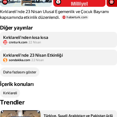
Kırklareli'nde 23 Nisan Ulusal Egemenlik ve Çocuk Bayramı
kapsamında etkinlik düzenlendi.
haberturk.com
Diğer yayınlar
Kırklareli'nden kısa kısa
cnnturk.com
22 Nisan
Kırklareli'nde 23 Nisan Etkinliği
sondakika.com
22 Nisan
Daha fazlasını göster
İçerik konuları
Kırklareli
Trendler
Türkiye, Suudi Arabistan ve Pakistan üçlü