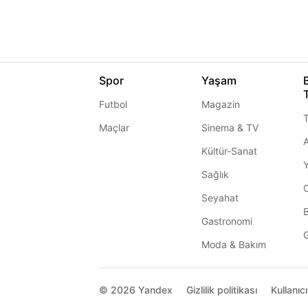
Spor
Yaşam
Futbol
Magazin
T
Maçlar
Sinema & TV
A
Kültür-Sanat
Sağlık
Seyahat
Gastronomi
G
Moda & Bakım
© 2026
Yandex
Gizlilik politikası
Kullanıc