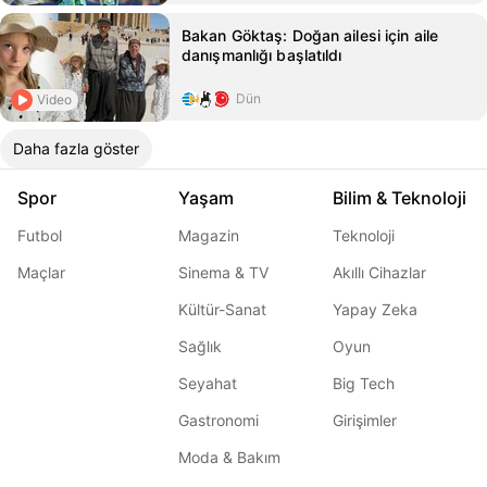
Bakan Göktaş: Doğan ailesi için aile
danışmanlığı başlatıldı
Dün
Video
Daha fazla göster
Spor
Yaşam
Bilim & Teknoloji
Futbol
Magazin
Teknoloji
Maçlar
Sinema & TV
Akıllı Cihazlar
Kültür-Sanat
Yapay Zeka
Sağlık
Oyun
Seyahat
Big Tech
Gastronomi
Girişimler
Moda & Bakım