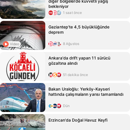
diğer bölgelerde kuvvetli yağış
bekleniyor
1 saat önce
Gaziantep'te 4,5 büyüklüğünde
deprem
8 Ağustos
Video
Ankara'da drift yapan 11 sürücü
gözaltına alındı
51 dakika önce
Bakan Uraloğlu: Yerköy-Kayseri
hattında çalışmaların yarısı tamamlandı
Dün
Erzincan'da Doğal Havuz Keyfi