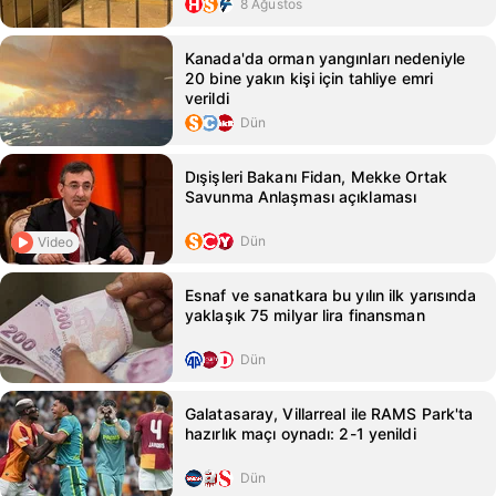
8 Ağustos
Kanada'da orman yangınları nedeniyle
20 bine yakın kişi için tahliye emri
verildi
Dün
Dışişleri Bakanı Fidan, Mekke Ortak
Savunma Anlaşması açıklaması
Dün
Video
Esnaf ve sanatkara bu yılın ilk yarısında
yaklaşık 75 milyar lira finansman
Dün
Galatasaray, Villarreal ile RAMS Park'ta
hazırlık maçı oynadı: 2-1 yenildi
Dün