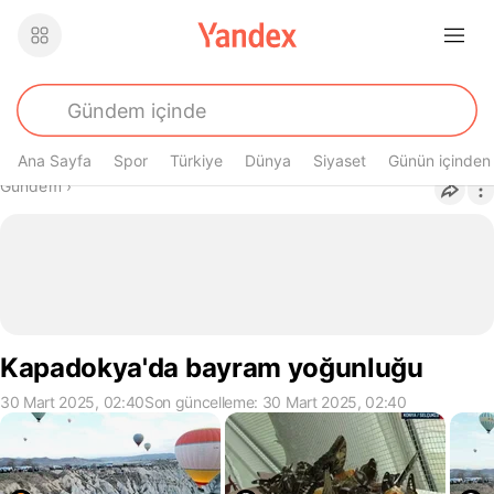
Ana Sayfa
Spor
Türkiye
Dünya
Siyaset
Günün içinden
Buradasın
Gündem
›
Kapadokya'da bayram yoğunluğu
30 Mart 2025, 02:40
Son güncelleme: 30 Mart 2025, 02:40