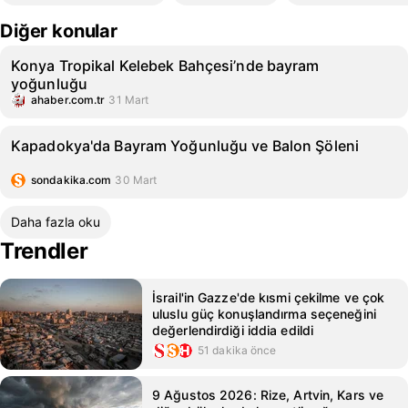
Diğer konular
Konya Tropikal Kelebek Bahçesi’nde bayram
yoğunluğu
ahaber.com.tr
31 Mart
Kapadokya'da Bayram Yoğunluğu ve Balon Şöleni
sondakika.com
30 Mart
Daha fazla oku
Trendler
İsrail'in Gazze'de kısmi çekilme ve çok
uluslu güç konuşlandırma seçeneğini
değerlendirdiği iddia edildi
51 dakika önce
9 Ağustos 2026: Rize, Artvin, Kars ve