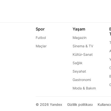
Spor
Yaşam
Futbol
Magazin
T
Maçlar
Sinema & TV
A
Kültür-Sanat
Sağlık
Seyahat
Gastronomi
G
Moda & Bakım
© 2026
Yandex
Gizlilik politikası
Kullanıc