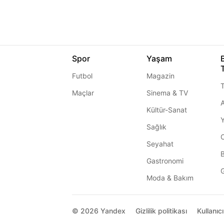
Spor
Yaşam
Futbol
Magazin
T
Maçlar
Sinema & TV
A
Kültür-Sanat
Sağlık
Seyahat
Gastronomi
G
Moda & Bakım
© 2026
Yandex
Gizlilik politikası
Kullanıc