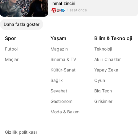
ihmal zinciri
1 saat önce
Daha fazla göster
Spor
Yaşam
Bilim & Teknoloji
Futbol
Magazin
Teknoloji
Maçlar
Sinema & TV
Akıllı Cihazlar
Kültür-Sanat
Yapay Zeka
Sağlık
Oyun
Seyahat
Big Tech
Gastronomi
Girişimler
Moda & Bakım
Gizlilik politikası