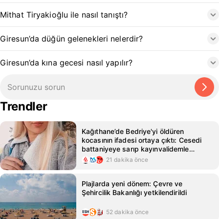
Mithat Tiryakioğlu ile nasıl tanıştı?
Giresun’da düğün gelenekleri nelerdir?
Giresun’da kına gecesi nasıl yapılır?
Trendler
Kağıthane’de Bedriye'yi öldüren
kocasının ifadesi ortaya çıktı: Cesedi
battaniyeye sarıp kayınvalidemle
sohbet ettim
21 dakika önce
Plajlarda yeni dönem: Çevre ve
Şehircilik Bakanlığı yetkilendirildi
52 dakika önce