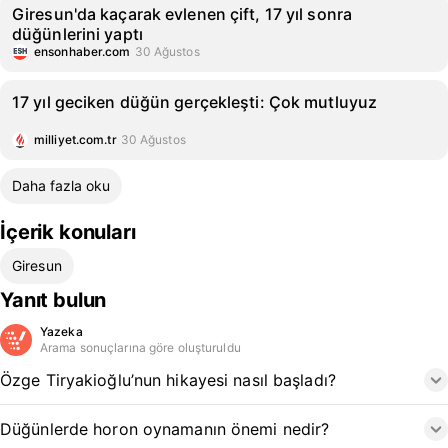
Giresun'da kaçarak evlenen çift, 17 yıl sonra
düğünlerini yaptı
ensonhaber.com
30 Ağustos
17 yıl geciken düğün gerçekleşti: Çok mutluyuz
milliyet.com.tr
30 Ağustos
Daha fazla oku
İçerik konuları
Giresun
Yanıt bulun
Yazeka
Arama sonuçlarına göre oluşturuldu
Özge Tiryakioğlu’nun hikayesi nasıl başladı?
Düğünlerde horon oynamanın önemi nedir?