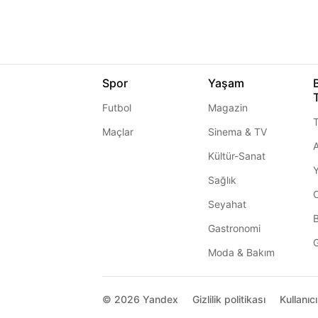
Spor
Yaşam
Futbol
Magazin
T
Maçlar
Sinema & TV
A
Kültür-Sanat
Sağlık
Seyahat
Gastronomi
G
Moda & Bakım
© 2026
Yandex
Gizlilik politikası
Kullanıc