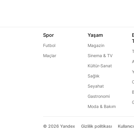
Spor
Yaşam
Futbol
Magazin
T
Maçlar
Sinema & TV
A
Kültür-Sanat
Sağlık
Seyahat
Gastronomi
G
Moda & Bakım
© 2026
Yandex
Gizlilik politikası
Kullanıc