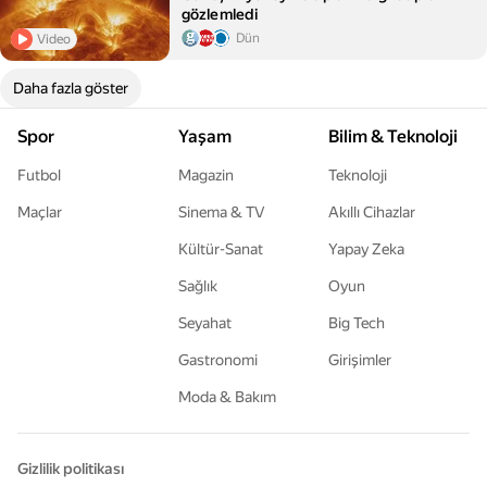
gözlemledi
Dün
Video
Daha fazla göster
Spor
Yaşam
Bilim & Teknoloji
Futbol
Magazin
Teknoloji
Maçlar
Sinema & TV
Akıllı Cihazlar
Kültür-Sanat
Yapay Zeka
Sağlık
Oyun
Seyahat
Big Tech
Gastronomi
Girişimler
Moda & Bakım
Gizlilik politikası