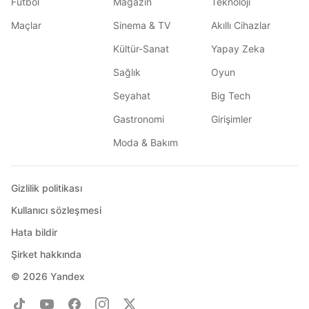
Futbol
Magazin
Teknoloji
Maçlar
Sinema & TV
Akıllı Cihazlar
Kültür-Sanat
Yapay Zeka
Sağlık
Oyun
Seyahat
Big Tech
Gastronomi
Girişimler
Moda & Bakım
Gizlilik politikası
Kullanıcı sözleşmesi
Hata bildir
Şirket hakkında
© 2026
Yandex