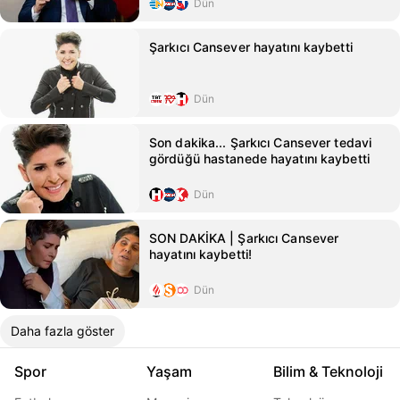
Dün
Şarkıcı Cansever hayatını kaybetti
Dün
Son dakika... Şarkıcı Cansever tedavi
gördüğü hastanede hayatını kaybetti
Dün
SON DAKİKA | Şarkıcı Cansever
hayatını kaybetti!
Dün
Daha fazla göster
Spor
Yaşam
Bilim & Teknoloji