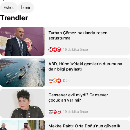
Eshot
İzmir
Trendler
Turhan Çömez hakkında resen
soruşturma
19 dakika önce
ABD, Hürmüz’deki gemilerin durumuna
dair bilgi paylaştı
Dün
Cansever evli miydi? Cansever
çocukları var mi?
19 dakika önce
Mekke Paktı: Orta Doğu’nun güvenlik