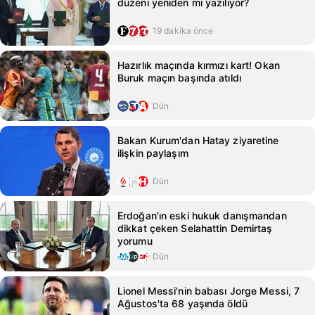
düzeni yeniden mi yazılıyor?
19 dakika önce
Hazırlık maçında kırmızı kart! Okan
Buruk maçın başında atıldı
Dün
Bakan Kurum'dan Hatay ziyaretine
ilişkin paylaşım
Dün
Erdoğan’ın eski hukuk danışmandan
dikkat çeken Selahattin Demirtaş
yorumu
Dün
Lionel Messi'nin babası Jorge Messi, 7
Ağustos'ta 68 yaşında öldü