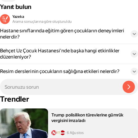
Yanıt bulun
Yazeka
Arama sonuçlarına göre oluşturuldu
Hastane sınıflarında eğitim gören çocukların deneyimleri
nelerdir?
Behçet Uz Çocuk Hastanesi'nde başka hangi etkinlikler
düzenleniyor?
Resim derslerinin çocukların sağlığına etkileri nelerdir?
Trendler
Trump polisilikon türevlerine gümrük
vergisini imzaladı
6 Ağustos