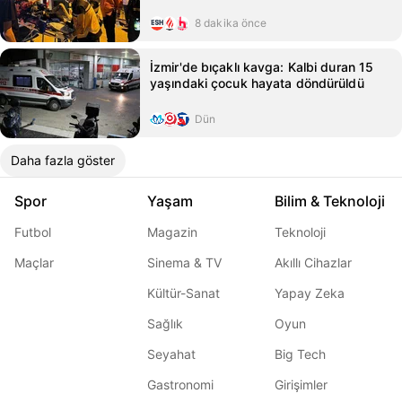
8 dakika önce
İzmir'de bıçaklı kavga: Kalbi duran 15
yaşındaki çocuk hayata döndürüldü
Dün
Daha fazla göster
Spor
Yaşam
Bilim & Teknoloji
Futbol
Magazin
Teknoloji
Maçlar
Sinema & TV
Akıllı Cihazlar
Kültür-Sanat
Yapay Zeka
Sağlık
Oyun
Seyahat
Big Tech
Gastronomi
Girişimler