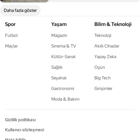
Daha fazla göster
Spor
Yaşam
Bilim & Teknoloji
Futbol
Magazin
Teknoloji
Maçlar
Sinema & TV
Akıllı Cihazlar
Kültür-Sanat
Yapay Zeka
Sağlık
Oyun
Seyahat
Big Tech
Gastronomi
Girişimler
Moda & Bakım
Gizlilik politikası
Kullanıcı sözleşmesi
Hata bildir