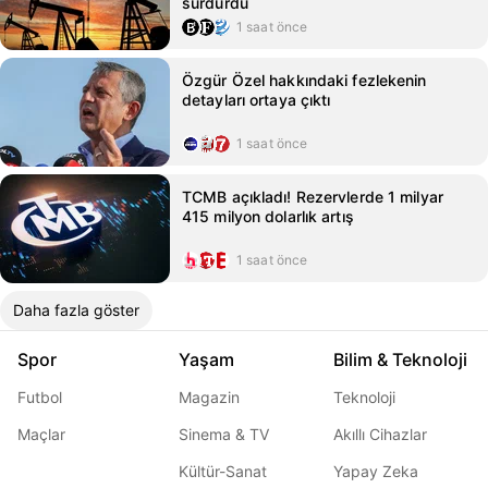
sürdürdü
1 saat önce
Özgür Özel hakkındaki fezlekenin
detayları ortaya çıktı
1 saat önce
TCMB açıkladı! Rezervlerde 1 milyar
415 milyon dolarlık artış
1 saat önce
Daha fazla göster
Spor
Yaşam
Bilim & Teknoloji
Futbol
Magazin
Teknoloji
Maçlar
Sinema & TV
Akıllı Cihazlar
Kültür-Sanat
Yapay Zeka