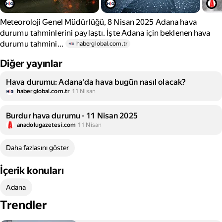
Meteoroloji Genel Müdürlüğü, 8 Nisan 2025 Adana hava
durumu tahminlerini paylaştı. İşte Adana için beklenen hava
durumu tahmini...
haberglobal.com.tr
Diğer yayınlar
Hava durumu: Adana'da hava bugün nasıl olacak?
haberglobal.com.tr
11 Nisan
Burdur hava durumu - 11 Nisan 2025
anadolugazetesi.com
11 Nisan
Daha fazlasını göster
İçerik konuları
Adana
Trendler